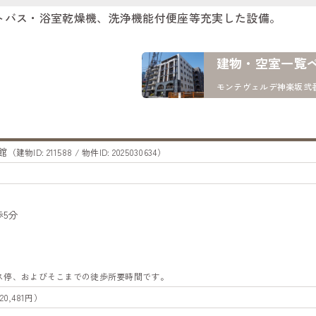
トバス・浴室乾燥機、洗浄機能付便座等充実した設備。
建物・空室一覧
モンテヴェルデ神楽坂弐
館
（建物ID: 211588 / 物件ID: 2025030634）
5分
バス停、およびそこまでの徒歩所要時間です。
20,481円）