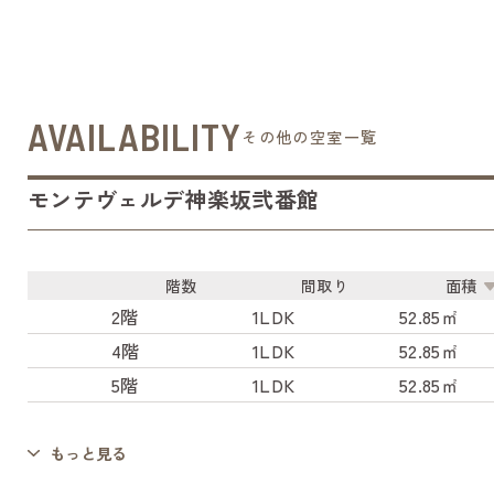
AVAILABILITY
その他の空室一覧
モンテヴェルデ神楽坂弐番館
階数
間取り
面積
2階
1LDK
52.85㎡
4階
1LDK
52.85㎡
5階
1LDK
52.85㎡
もっと見る