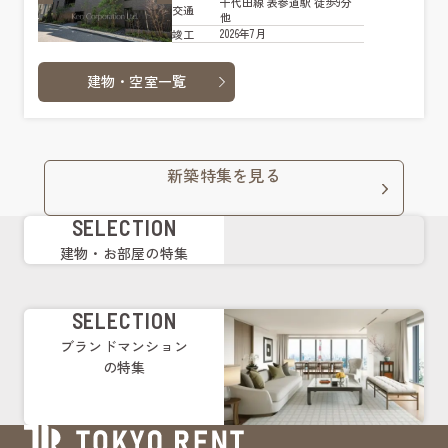
千代田線 表参道駅 徒歩9分
交通
他
2026年7月
竣工
建物・空室一覧
新築特集を見る
SELECTION
建物・お部屋の特集
SELECTION
ブランドマンション
の特集