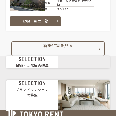
千代田線 表参道駅 徒歩9分
交通
他
2026年7月
竣工
建物・空室一覧
新築特集を見る
SELECTION
建物・お部屋の特集
SELECTION
ブランドマンション
の特集