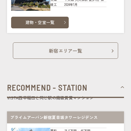
2024年1月
竣工
建物・空室一覧
新宿エリア一覧
RECOMMEND - STATION
VISTA西早稲田と同じ駅の高級賃貸マンション
プライムアーバン新宿夏目坂タワーレジデンス
21.5万円～45万円
賃料