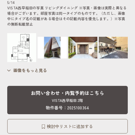
5
/
14
VISTA西早稲田の写真 リビングダイニング ※写真・画像は実際と異なる
場合がございます。部屋写真は同一タイプのものです。（ただし、画像
中にタイプ名の記載がある場合はその記載内容を優先します。）
※写真
の無断転載禁止
画像をもっと見る
お問い合わせ・内覧予約はこちら
VISTA西早稲田 2階
物件番号：2025100364
検討中リストに追加する