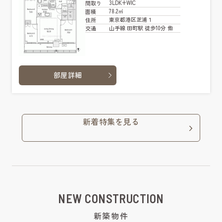
3LDK+WIC
間取り
78.2㎡
面積
東京都港区芝浦１
住所
山手線 田町駅 徒歩10分 他
交通
部屋詳細
新着特集を見る
NEW CONSTRUCTION
新築物件