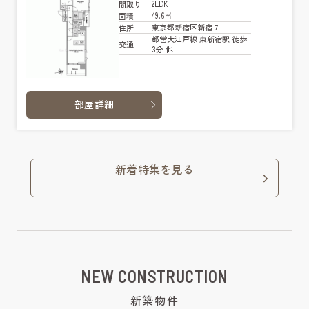
2LDK
間取り
49.6㎡
面積
東京都新宿区新宿７
住所
都営大江戸線 東新宿駅 徒歩
交通
3分 他
部屋詳細
新着特集を見る
NEW CONSTRUCTION
新築物件