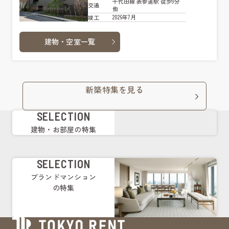
千代田線 表参道駅 徒歩9分
交通
他
2026年7月
竣工
建物・空室一覧
新築特集を見る
SELECTION
建物・お部屋の特集
SELECTION
ブランドマンション
の特集