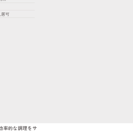
入居可
効率的な調理をサ