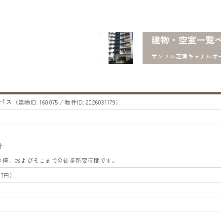
建物・空室一覧
サンフル芝浦キャナルオ
パス
（建物ID: 160075 / 物件ID: 2026031179）
分
バス停、およびそこまでの徒歩所要時間です。
17円）