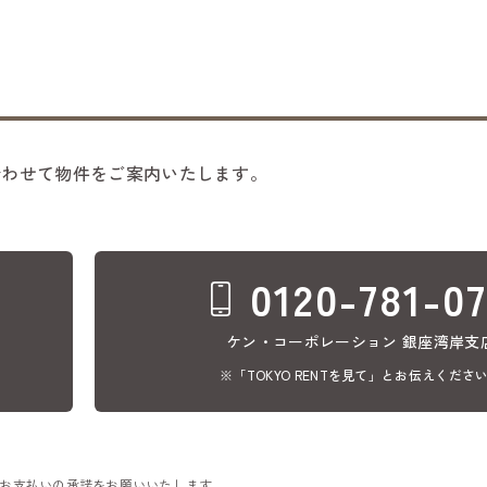
合わせて物件をご案内いたします。
0120-781-0
ケン・コーポレーション 銀座湾岸支
※「TOKYO RENTを見て」とお伝えくださ
のお支払いの承諾をお願いいたします。