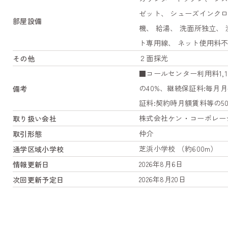
ゼット、 シューズインクロ
部屋設備
機、 給湯、 洗面所独立、
ト専用線、 ネット使用料不
２面採光
その他
■コールセンター利用料1,
の40%、継続保証料:毎月
備考
証料:契約時月額賃料等の5
株式会社ケン・コーポレー
取り扱い会社
仲介
取引形態
芝浜小学校 （約600m）
通学区域小学校
2026年8月6日
情報更新日
2026年8月20日
次回更新予定日