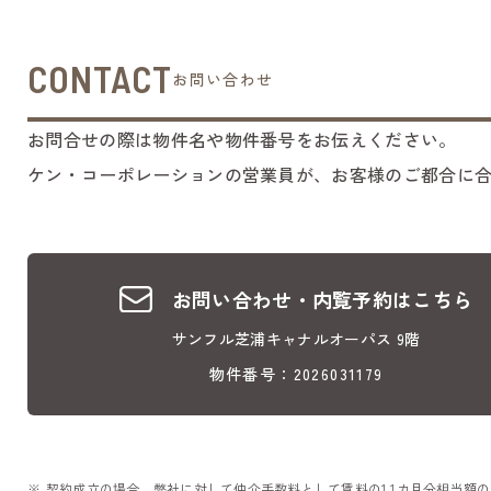
CONTACT
お問い合わせ
お問合せの際は物件名や物件番号をお伝えください。
ケン・コーポレーションの営業員が、お客様のご都合に
お問い合わせ・内覧予約はこちら
サンフル芝浦キャナルオーパス 9階
物件番号：2026031179
契約成立の場合、弊社に対して仲介手数料として賃料の1.1カ月分相当額