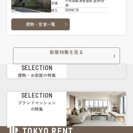
千代田線 表参道駅 徒歩9分
交通
他
2026年7月
竣工
建物・空室一覧
新築特集を見る
SELECTION
建物・お部屋の特集
SELECTION
ブランドマンション
の特集