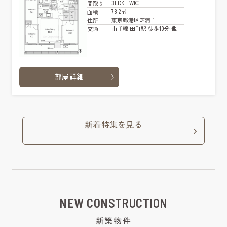
3LDK+WIC
間取り
78.2㎡
面積
東京都港区芝浦１
住所
山手線 田町駅 徒歩10分 他
交通
部屋詳細
新着特集を見る
NEW CONSTRUCTION
新築物件