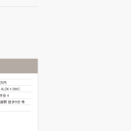
0万円
～4LDK+2WIC
渋谷４
道駅 徒歩9分 他