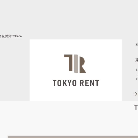
高級賃貸TOP
404
T