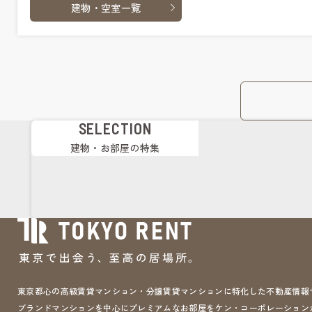
建物・空室一覧
SELECTION
建物・お部屋の特集
東京都心の高級賃貸マンション・分譲賃貸マンションに特化した不動産情報サイト 
ブランドマンションを中心にプレミアムなお部屋をケン・コーポレーション