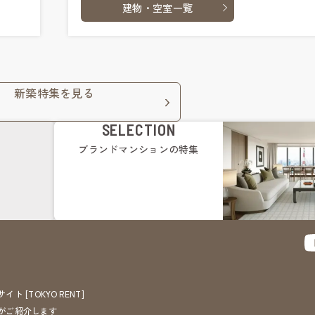
建物・空室一覧
新築特集を見る
SELECTION
ブランドマンション
の特集
[TOKYO RENT]
がご紹介します