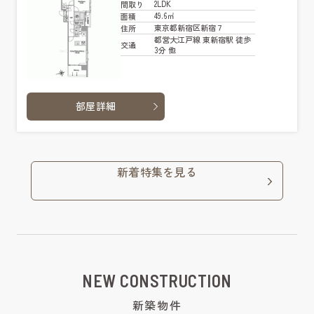
2LDK
間取り
49.6㎡
面積
東京都新宿区新宿７
住所
都営大江戸線 東新宿駅 徒歩
交通
3分 他
部屋詳細
新着特集を見る
NEW CONSTRUCTION
新築物件