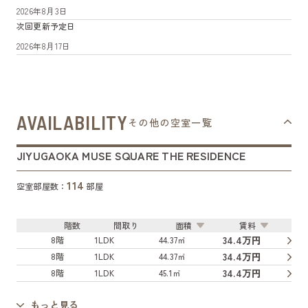
2026年8月3日
次回更新予定日
2026年8月17日
AVAILABILITY
その他の空室一覧
JIYUGAOKA MUSE SQUARE THE RESIDENCE
114
空室部屋数：
部屋
階数
間取り
面積
賃料
34.4万円
8階
1LDK
44.37㎡
34.4万円
8階
1LDK
44.37㎡
34.4万円
8階
1LDK
45.1㎡
もっと見る