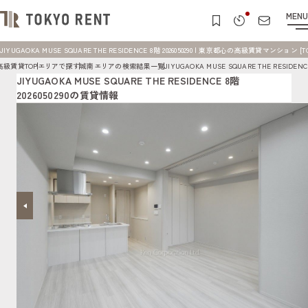
MENU
JIYUGAOKA MUSE SQUARE THE RESIDENCE 8階 2026050290 | 東京都心の高級賃貸マンション [TO
高級賃貸TOP
エリアで探す
城南エリアの検索結果一覧
JIYUGAOKA MUSE SQUARE THE RESID
JIYUGAOKA MUSE SQUARE THE RESIDENCE 8階
2026050290の賃貸情報