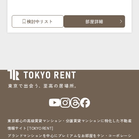
検討中リスト
部屋詳細
東京都心の高級賃貸マンション・分譲賃貸マンションに特化した不動産
情報サイト [TOKYO RENT]
ブランドマンションを中心にプレミアムなお部屋をケン・コーポレーシ