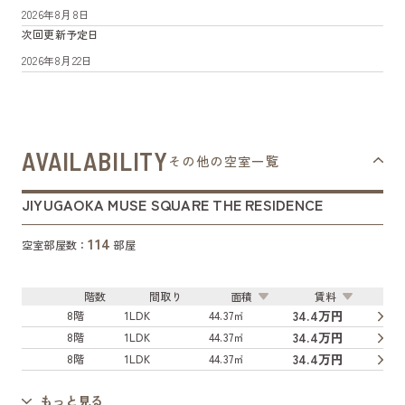
2026年8月8日
次回更新予定日
2026年8月22日
AVAILABILITY
その他の空室一覧
JIYUGAOKA MUSE SQUARE THE RESIDENCE
114
空室部屋数：
部屋
階数
間取り
面積
賃料
34.4万円
8階
1LDK
44.37㎡
34.4万円
8階
1LDK
44.37㎡
34.4万円
8階
1LDK
44.37㎡
もっと見る