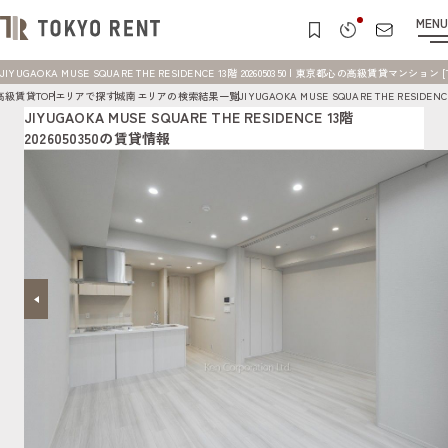
MENU
JIYUGAOKA MUSE SQUARE THE RESIDENCE 13階 2026050350 | 東京都心の高級賃貸マンション [T
高級賃貸TOP
エリアで探す
城南エリアの検索結果一覧
JIYUGAOKA MUSE SQUARE THE RESID
JIYUGAOKA MUSE SQUARE THE RESIDENCE 13階
2026050350の賃貸情報