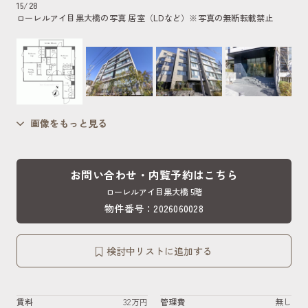
15
/
28
ローレルアイ目黒大橋の写真 居室（LDなど）
※写真の無断転載禁止
画像をもっと見る
お問い合わせ・内覧予約はこちら
ローレルアイ目黒大橋 5階
物件番号：2026060028
検討中リストに追加する
賃料
32万円
管理費
無し