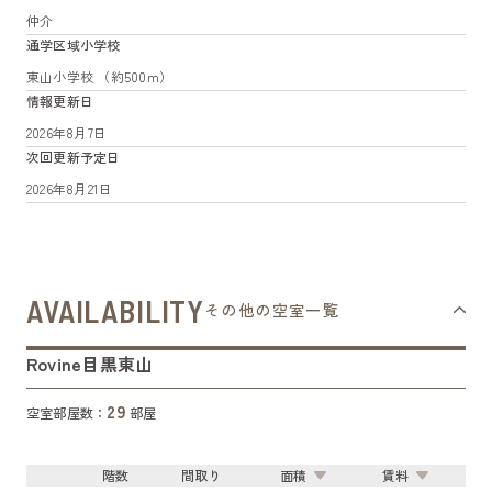
仲介
通学区域小学校
東山小学校 （約500m）
情報更新日
2026年8月7日
次回更新予定日
2026年8月21日
AVAILABILITY
その他の空室一覧
Rovine目黒東山
29
空室部屋数：
部屋
階数
間取り
面積
賃料