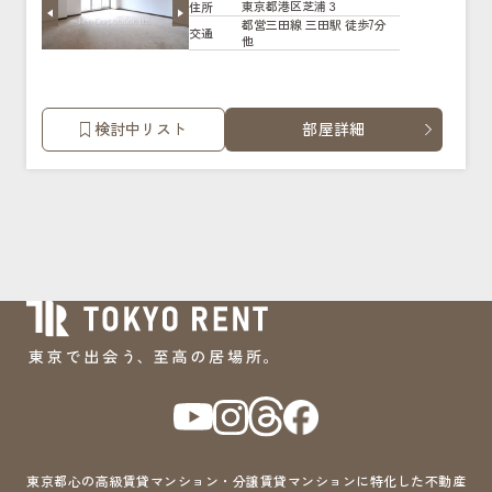
東京都港区芝浦３
住所
都営三田線 三田駅 徒歩7分
交通
他
検討中リスト
部屋詳細
東京都心の高級賃貸マンション・分譲賃貸マンションに特化した不動産