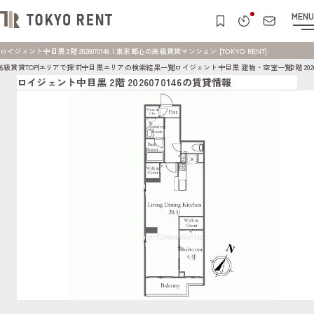
MENU
ロイジェント中目黒 2階 2026070146 | 東京都心の高級賃貸マンション [TOKYO RENT]
高級賃貸TOP
エリアで探す
中目黒エリアの検索結果一覧
ロイジェント中目黒 建物・空室一覧
2階 202
ロイジェント中目黒 2階 2026070146の賃貸情報