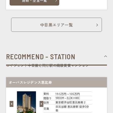
建物・空室一覧
中目黒エリア一覧
RECOMMEND - STATION
ロイジェント中目黒と同じ駅の高級賃貸マンション
オーパスレジデンス恵比寿
19.5万円～105万円
賃料
1ROOM～2LDK+WIC
間取り
東京都渋谷区恵比寿南２
住所
日比谷線 恵比寿駅 徒歩3分
交通
他