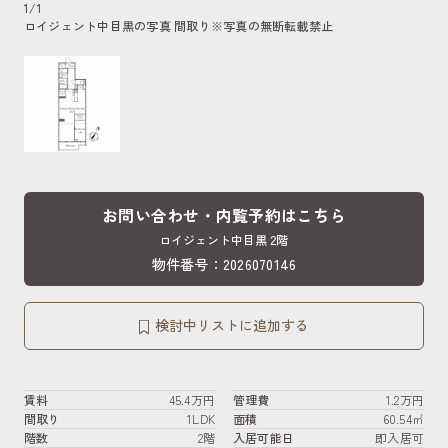
1
/
1
ロイジェント中目黒の写真 間取り
※写真の無断転載禁止
お問い合わせ・内覧予約はこちら
ロイジェント中目黒 2階
物件番号：2026070146
検討中リストに追加する
賃料
45.4万円
管理費
1.2万円
間取り
1LDK
面積
60.54㎡
階数
2階
入居可能日
即入居可