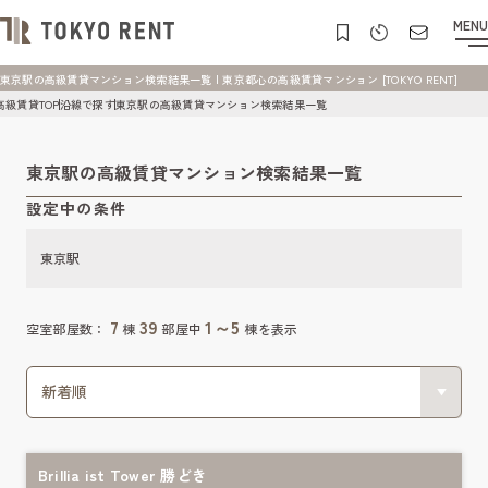
MENU
東京駅の高級賃貸マンション検索結果一覧 | 東京都心の高級賃貸マンション [TOKYO RENT]
高級賃貸TOP
沿線で探す
東京駅の高級賃貸マンション検索結果一覧
東京駅の高級賃貸マンション検索結果一覧
設定中の条件
東京駅
7
39
1～5
空室部屋数：
棟
部屋中
棟を表示
Brillia ist Tower 勝どき