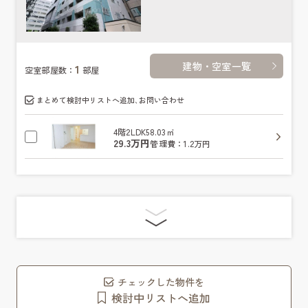
建物・空室一覧
1
空室部屋数：
部屋
まとめて検討中リストへ追加､お問い合わせ
4階
2LDK
58.03㎡
29.3万円
管理費：1.2万円
チェックした物件を
検討中リストへ追加