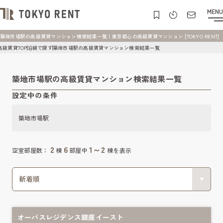
MENU
築地市場駅の高級賃貸マンション検索結果一覧 | 東京都心の高級賃貸マンション [TOKYO RENT]
高級賃貸TOP
沿線で探す
築地市場駅の高級賃貸マンション検索結果一覧
築地市場駅の高級賃貸マンション検索結果一覧
設定中の条件
築地市場駅
2
6
1～2
空室部屋数：
棟
部屋中
棟を表示
オーパスレジデンス銀座イースト