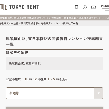
MENU
馬喰横山駅, 東日本橋駅の高級賃貸マンション検索結果一覧 | 東京都心の高級賃貸マンション [TOKYO
高級賃貸TOP
沿線で探す
馬喰横山駅の高級賃貸マンション検索結果一覧
馬喰横山駅, 東日本橋駅の高級賃貸マンション検索結果
一覧
設定中の条件
馬喰横山駅, 東日本橋駅
10
12
1～5
空室部屋数：
棟
部屋中
棟を表示