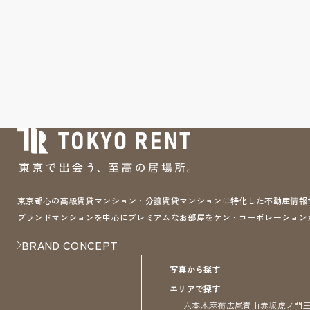
東京都心の高級賃貸マンション・分譲賃貸マンションに特化した不動産情報サイト 
ブランドマンションを中心にプレミアムなお部屋をケン・コーポレーション
BRAND CONCEPT
写真から探す
エリアで探す
六本木
麻布
広尾
青山
赤坂
虎ノ門