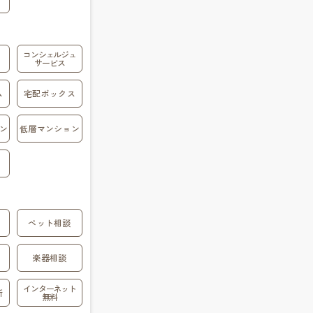
コンシェルジュ
サービス
ム
宅配ボックス
ン
低層マンション
ペット相談
楽器相談
インターネット
所
無料