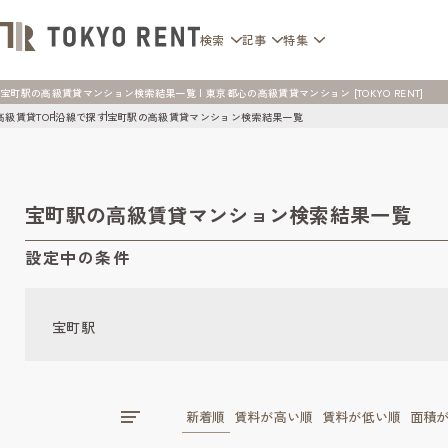
検索
記事
特集
宝町駅の高級賃貸マンション検索結果一覧 | 東京都心の高級賃貸マンション [TOKYO RENT]
高級賃貸TOP
沿線で探す
宝町駅の高級賃貸マンション検索結果一覧
宝町駅の高級賃貸マンション検索結果一覧
設定中の条件
宝町駅
新着順
賃料が高い順
賃料が低い順
面積