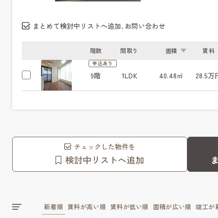
まとめて検討中リストへ追加､お問い合わせ
階数
間取り
面積
賃料
申込あり
9階
1LDK
40.48㎡
28.5万
チェックした物件を
検討中リストへ追加
新着順
賃料が高い順
賃料が低い順
面積が広い順
竣工が