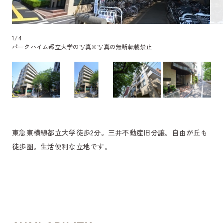
1
/
4
パークハイム都立大学の写真
※写真の無断転載禁止
東急東横線都立大学徒歩2分。三井不動産旧分譲。自由が丘も
徒歩圏。生活便利な立地です。