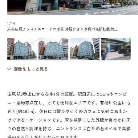
1
/
14
麻布広尾ナショナルコートの写真 外観ひき
※写真の無断転載禁止
画像をもっと見る
広尾駅3番出口から徒歩1分の距離。駅周辺にはCafeやコンビ
ニ・薬局等点在し、とても便利なエリアです。有栖川公園にも
近く(約400m)、休日には散歩や近くのカフェに気軽にお出か
けできるロケーションです。青を基調にした外観が爽やかに周
りの自然と調和を持ち、エントランスは白系の石タイルで高級
感のある仕上がりとなっております。