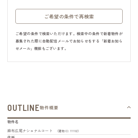
ご希望の条件で再検索
ご希望の条件で検索いただけます。検索中の条件で新着物件が
募集された際に自動配信メールでお知らせをする「新着お知ら
せメール」機能もございます。
OUTLINE
物件概要
物件名
麻布広尾ナショナルコート
（建物ID: 111182）
住所