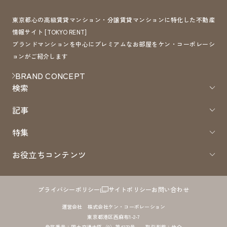
東京都心の高級賃貸マンション・分譲賃貸マンションに特化した不動産
情報サイト [TOKYO RENT]
ブランドマンションを中心にプレミアムなお部屋をケン・コーポレーシ
ョンがご紹介します
BRAND CONCEPT
検索
記事
特集
お役立ちコンテンツ
プライバシーポリシー
サイトポリシー
お問い合わせ
運営会社 株式会社ケン・コーポレーション
東京都港区西麻布1-2-7
免許番号：国土交通大臣（8）第4372号 取引形態：仲介