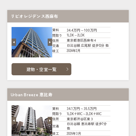
リビオレジデンス西麻布
34.4万円～100万円
賃料
1LDK～2LDK
間取り
東京都港区西麻布４
住所
日比谷線 広尾駅 徒歩12分 他
交通
2024年2月
竣工
建物・空室一覧
Urban Breeze 恵比寿
34.1万円～35.5万円
賃料
1LDK+WIC～2LDK+WIC
間取り
東京都渋谷区東３
住所
日比谷線 恵比寿駅 徒歩7分
交通
他
2026年3月
竣工