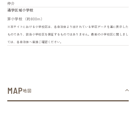
仲介
通学区域小学校
笄小学校 （約800m）
※本サイトにおける小学校区は、各自治体より出されている学区データを基に表示した
ものであり、該当小学校区を保証するものではありません。最新の小学校区に関しまし
ては、各自治体へ直接ご確認ください。
MAP
地図