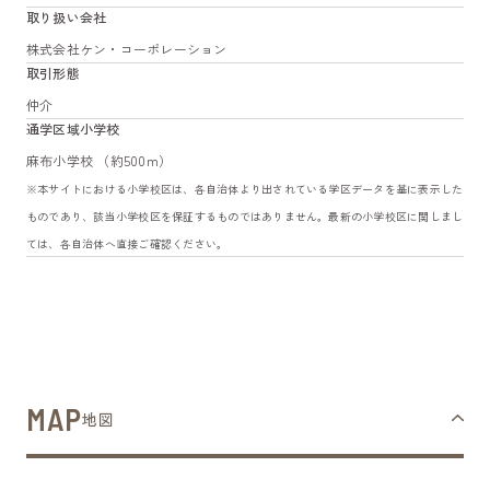
取り扱い会社
株式会社ケン・コーポレーション
取引形態
仲介
通学区域小学校
麻布小学校 （約500m）
※本サイトにおける小学校区は、各自治体より出されている学区データを基に表示した
ものであり、該当小学校区を保証するものではありません。最新の小学校区に関しまし
ては、各自治体へ直接ご確認ください。
MAP
地図