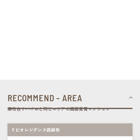
RECOMMEND - AREA
麻布台リハイムと同じエリアの高級賃貸マンション
リビオレジデンス西麻布