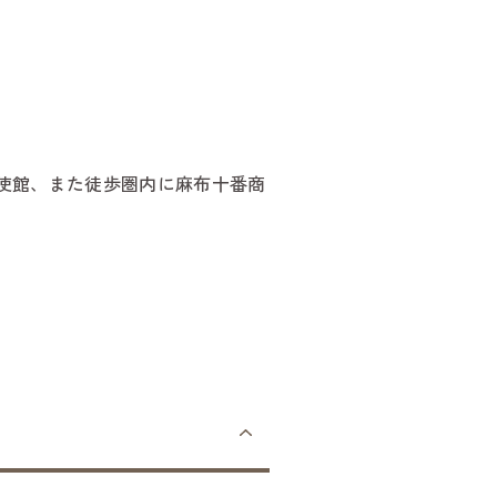
使館、また徒歩圏内に麻布十番商