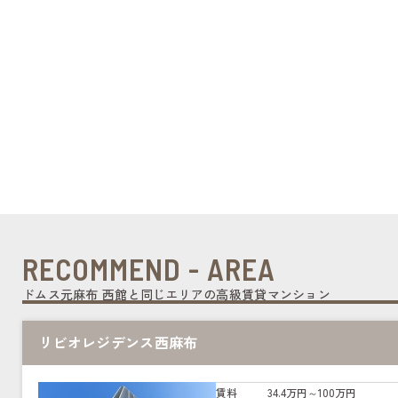
RECOMMEND - AREA
ドムス元麻布 西館と同じエリアの高級賃貸マンション
リビオレジデンス西麻布
賃料
34.4万円～100万円