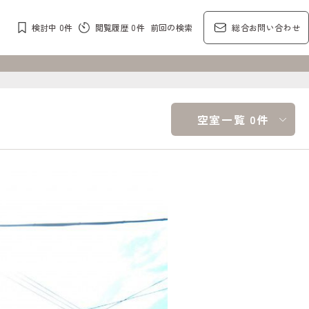
検討中
0
件
閲覧履歴
0
件
前回の検索
総合お問い合わせ
空室一覧 0件