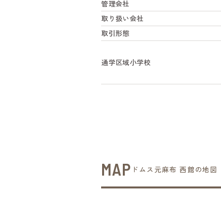
管理会社
取り扱い会社
取引形態
通学区域小学校
MAP
ドムス元麻布 西館の地図