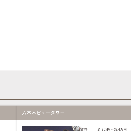
六本木ビュータワー
賃料
21.9万円～35.4万円