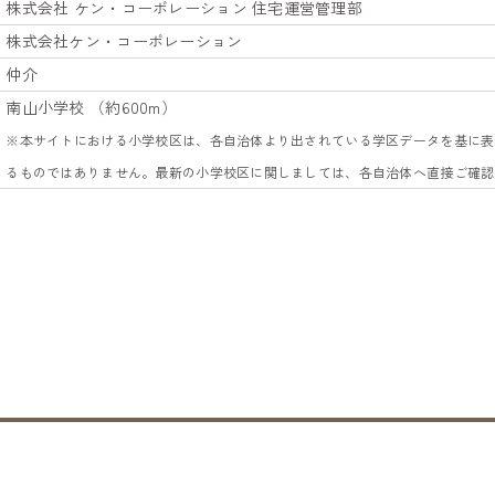
株式会社 ケン・コーポレーション 住宅運営管理部
株式会社ケン・コーポレーション
仲介
南山小学校 （約600m）
※本サイトにおける小学校区は、各自治体より出されている学区データを基に表
るものではありません。最新の小学校区に関しましては、各自治体へ直接ご確認