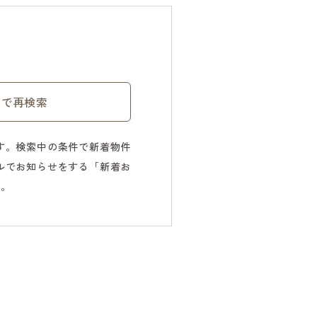
件で再検索
す。検索中の条件で新着物件
ルでお知らせをする「新着お
す。