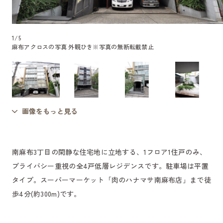
1
/
5
麻布アクロスの写真 外観ひき
※写真の無断転載禁止
画像をもっと見る
南麻布3丁目の閑静な住宅地に立地する、1フロア1住戸のみ、
プライバシー重視の全4戸低層レジデンスです。駐車場は平置
タイプ。スーパーマーケット「肉のハナマサ南麻布店」まで徒
歩4分(約300m)です。