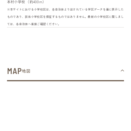
本村小学校 （約400m）
※本サイトにおける小学校区は、各自治体より出されている学区データを基に表示した
ものであり、該当小学校区を保証するものではありません。最新の小学校区に関しまし
ては、各自治体へ直接ご確認ください。
MAP
地図