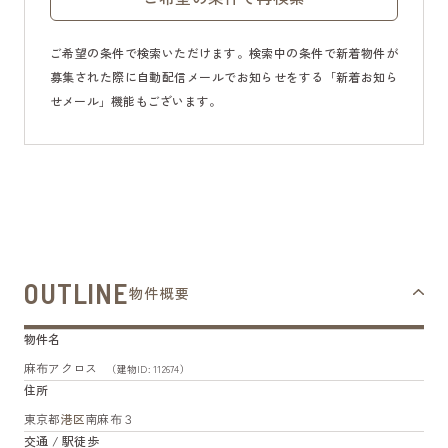
ご希望の条件で検索いただけます。検索中の条件で新着物件が
募集された際に自動配信メールでお知らせをする「新着お知ら
せメール」機能もございます。
OUTLINE
物件概要
物件名
麻布アクロス
（建物ID: 112674）
住所
東京都
港区
南麻布３
交通 / 駅徒歩