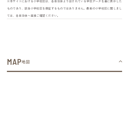
※本サイトにおける小学校区は、各自治体より出されている学区データを基に表示した
ものであり、該当小学校区を保証するものではありません。最新の小学校区に関しまし
ては、各自治体へ直接ご確認ください。
MAP
地図