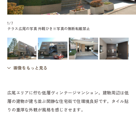
1
/
7
テラス広尾の写真 外観ひき
※写真の無断転載禁止
画像をもっと見る
広尾エリアに佇む低層ヴィンテージマンション。建物周辺は低
層の建物が建ち並ぶ閑静な住宅街で住環境良好です。タイル貼
りの重厚な外観が風格を感じさせます。