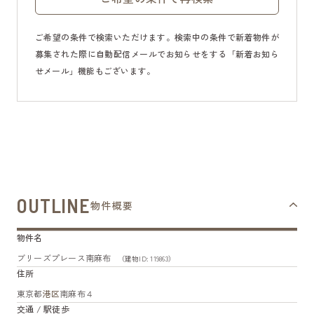
ご希望の条件で検索いただけます。検索中の条件で新着物件が
募集された際に自動配信メールでお知らせをする「新着お知ら
せメール」機能もございます。
OUTLINE
物件概要
物件名
ブリーズプレース南麻布
（建物ID: 119863）
住所
東京都
港区
南麻布４
交通 / 駅徒歩