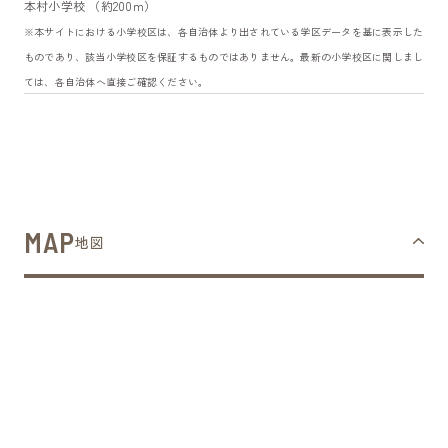
本村小学校 （約200m）
※本サイトにおける小学校区は、各自治体より出されている学区データを基に表示した
ものであり、該当小学校区を保証するものではありません。最新の小学校区に関しまし
ては、各自治体へ直接ご確認ください。
MAP
地図