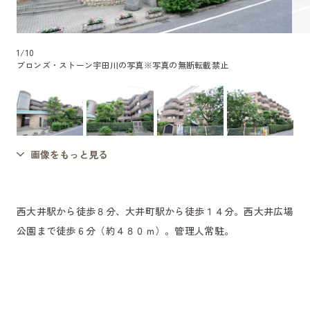
1
/
10
ブロンズ・ストーン宇田川の写真
※写真の無断転載禁止
画像をもっと見る
西大井駅から徒歩８分、大井町駅から徒歩１４分。西大井広場
公園まで徒歩６分（約４８０ｍ）。管理人常駐。