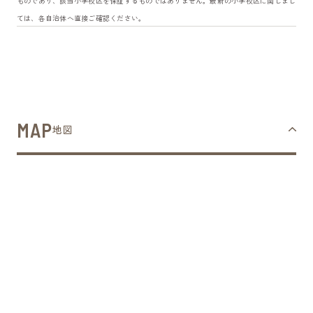
ものであり、該当小学校区を保証するものではありません。最新の小学校区に関しまし
ては、各自治体へ直接ご確認ください。
MAP
地図