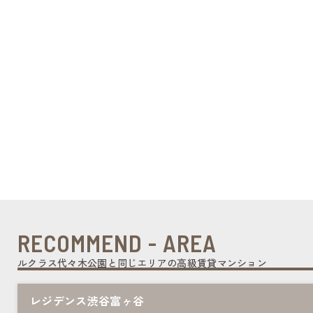
RECOMMEND - AREA
ルクラス代々木公園と同じエリアの高級賃貸マンション
レジデンス渋谷富ヶ谷