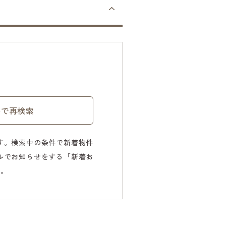
件で再検索
す。検索中の条件で新着物件
ルでお知らせをする「新着お
す。