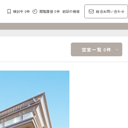
検討中
0
件
閲覧履歴
0
件
前回の検索
総合お問い合わせ
空室一覧 0件