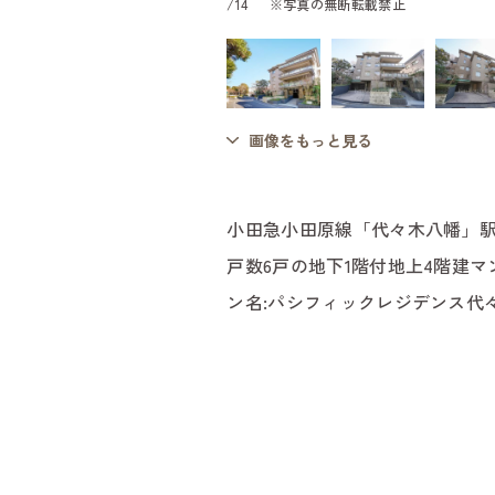
/
14
※写真の無断転載禁止
画像をもっと見る
小田急小田原線「代々木八幡」駅
戸数6戸の地下1階付地上4階建マ
ン名:パシフィックレジデンス代