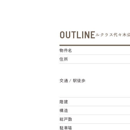
OUTLINE
ルクラス代々木
物件名
住所
交通 / 駅徒歩
階建
構造
総戸数
駐車場