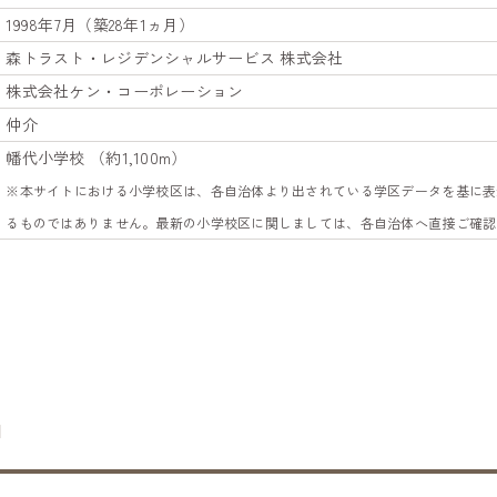
1998年7月（築28年1ヵ月）
森トラスト・レジデンシャルサービス 株式会社
株式会社ケン・コーポレーション
仲介
幡代小学校 （約1,100m）
※本サイトにおける小学校区は、各自治体より出されている学区データを基に表
るものではありません。最新の小学校区に関しましては、各自治体へ直接ご確認
図