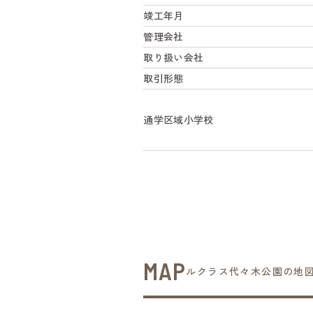
竣工年月
管理会社
取り扱い会社
取引形態
通学区域小学校
MAP
ルクラス代々木公園の地