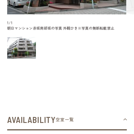
1
/
1
朝日マンション赤坂南部坂の写真 外観ひき
※写真の無断転載禁止
AVAILABILITY
空室一覧