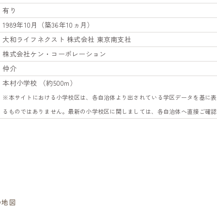
有り
1989年10月（築36年10ヵ月）
大和ライフネクスト 株式会社 東京南支社
株式会社ケン・コーポレーション
仲介
本村小学校 （約500m）
※本サイトにおける小学校区は、各自治体より出されている学区データを基に表
るものではありません。最新の小学校区に関しましては、各自治体へ直接ご確認
の地図