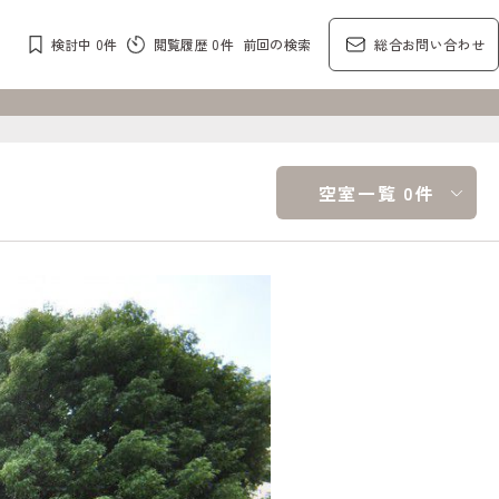
検討中
0
件
閲覧履歴
0
件
前回の検索
総合お問い合わせ
空室一覧 0件