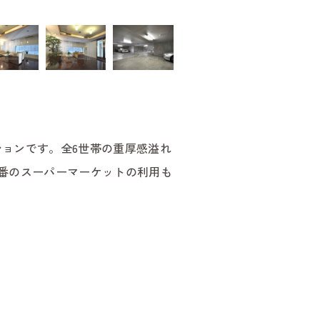
ョンです。全6世帯の重厚感溢れ
番のスーパーマーケットの利用も