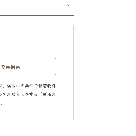
件で再検索
す。検索中の条件で新着物件
ルでお知らせをする「新着お
す。