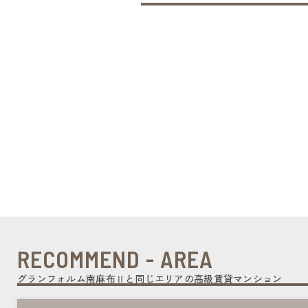
RECOMMEND - AREA
グランフォルム南麻布Ⅱと同じエリアの高級賃貸マンション