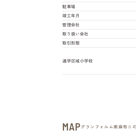
駐車場
竣工年月
管理会社
取り扱い会社
取引形態
通学区域小学校
MAP
グランフォルム南麻布Ⅱ