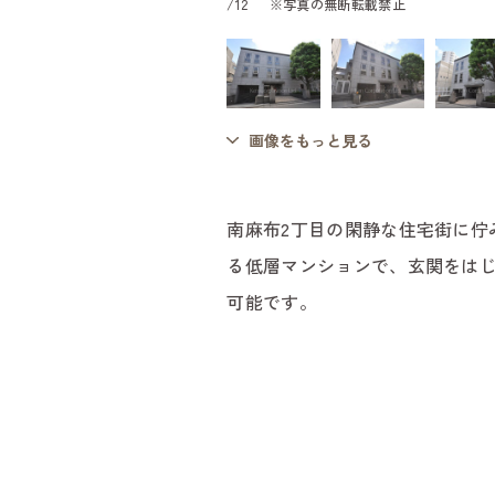
/
12
※写真の無断転載禁止
画像をもっと見る
南麻布2丁目の閑静な住宅街に佇
る低層マンションで、玄関をはじ
可能です。