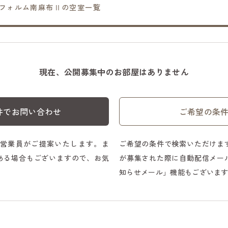
フォルム南麻布Ⅱの空室一覧
現在、公開募集中のお部屋はありません
件でお問い合わせ
ご希望の条
営業員がご提案いたします。ま
ご希望の条件で検索いただけま
ある場合もございますので、お気
が募集された際に自動配信メー
知らせメール」機能もございま