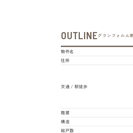
OUTLINE
グランフォルム
物件名
住所
交通 / 駅徒歩
階建
構造
総戸数