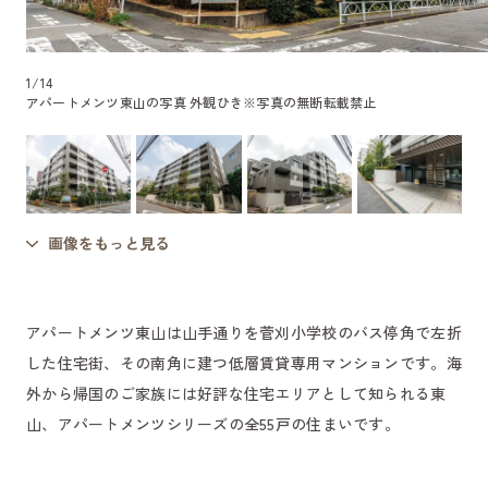
1
/
14
アパートメンツ東山の写真 外観ひき
※写真の無断転載禁止
画像をもっと見る
アパートメンツ東山は山手通りを菅刈小学校のバス停角で左折
した住宅街、その南角に建つ低層賃貸専用マンションです。海
外から帰国のご家族には好評な住宅エリアとして知られる東
山、アパートメンツシリーズの全55戸の住まいです。