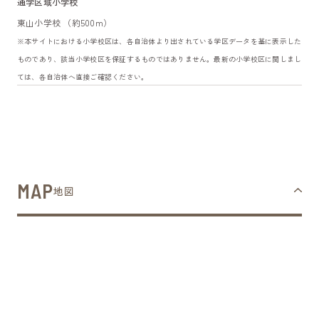
通学区域小学校
東山小学校 （約500m）
※本サイトにおける小学校区は、各自治体より出されている学区データを基に表示した
ものであり、該当小学校区を保証するものではありません。最新の小学校区に関しまし
ては、各自治体へ直接ご確認ください。
MAP
地図