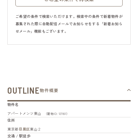
ご希望の条件で検索いただけます。検索中の条件で新着物件が
募集された際に自動配信メールでお知らせをする「新着お知ら
せメール」機能もございます。
OUTLINE
物件概要
物件名
アパートメンツ東山
（建物ID: 127061）
住所
東京都
目黒区
東山２
交通 / 駅徒歩