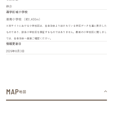
仲介
通学区域小学校
港南小学校 （約1,400m）
※本サイトにおける小学校区は、各自治体より出されている学区データを基に表示した
ものであり、該当小学校区を保証するものではありません。最新の小学校区に関しまし
ては、各自治体へ直接ご確認ください。
情報更新日
2026年8月3日
MAP
地図