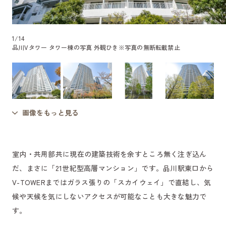
1
/
14
品川Vタワー タワー棟の写真 外観ひき
※写真の無断転載禁止
画像をもっと見る
室内・共用部共に現在の建築技術を余すところ無く注ぎ込ん
だ、まさに「21世紀型高層マンション」です。品川駅東口から
V-TOWERまではガラス張りの「スカイウェイ」で直結し、気
候や天候を気にしないアクセスが可能なことも大きな魅力で
す。