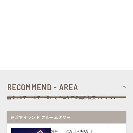
RECOMMEND - AREA
品川Vタワー タワー棟と同じエリアの高級賃貸マンション
芝浦アイランド ブルームタワー
22万円～160万円
賃料