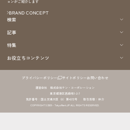
ョンがご紹介します
BRAND CONCEPT
検索
記事
特集
お役立ちコンテンツ
プライバシーポリシー
サイトポリシー
お問い合わせ
運営会社 株式会社ケン・コーポレーション
東京都港区西麻布1-2-7
免許番号：国土交通大臣（8）第4372号 取引形態：仲介
COPYRIGHTS 2005 - TokyoRent.JP ALL RIGHTS RESERVED.