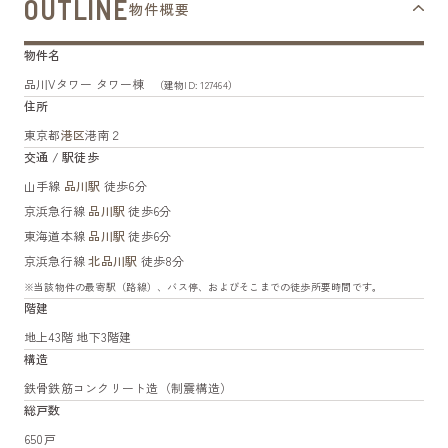
OUTLINE
物件概要
物件名
品川Vタワー タワー棟
（建物ID: 127464）
住所
東京都
港区
港南２
交通 / 駅徒歩
山手線
品川駅
徒歩6分
京浜急行線
品川駅
徒歩6分
東海道本線
品川駅
徒歩6分
京浜急行線
北品川駅
徒歩8分
※当該物件の最寄駅（路線）、バス停、およびそこまでの徒歩所要時間です。
階建
地上43階 地下3階建
構造
鉄骨鉄筋コンクリート造（制震構造）
総戸数
650戸