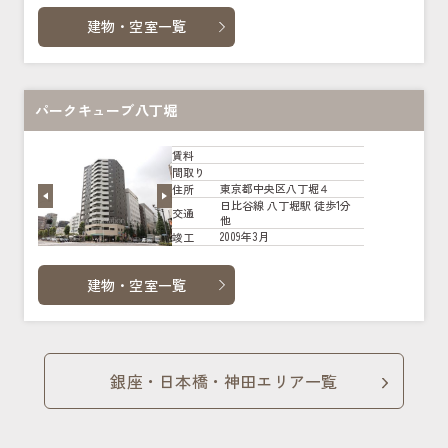
建物・空室一覧
パークキューブ八丁堀
賃料
間取り
東京都中央区八丁堀４
住所
日比谷線 八丁堀駅 徒歩1分
交通
他
2009年3月
竣工
建物・空室一覧
銀座・日本橋・神田エリア一覧