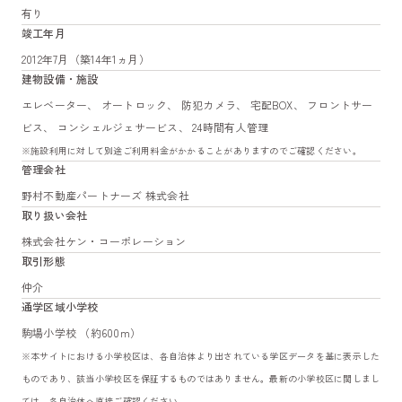
有り
竣工年月
2012年7月（築14年1ヵ月）
建物設備・施設
エレベーター、 オートロック、 防犯カメラ、 宅配BOX、 フロントサー
ビス、 コンシェルジェサービス、 24時間有人管理
※施設利用に対して別途ご利用料金がかかることがありますのでご確認ください。
管理会社
野村不動産パートナーズ 株式会社
取り扱い会社
株式会社ケン・コーポレーション
取引形態
仲介
通学区域小学校
駒場小学校 （約600m）
※本サイトにおける小学校区は、各自治体より出されている学区データを基に表示した
ものであり、該当小学校区を保証するものではありません。最新の小学校区に関しまし
ては、各自治体へ直接ご確認ください。