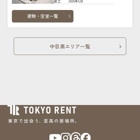
2026年5月
竣工
建物・空室一覧
中目黒エリア一覧