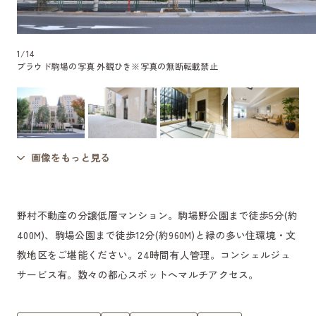
1
/
14
プラウド駒場の写真 外観ひき
※写真の無断転載禁止
画像をもっと見る
野村不動産の分譲低層マンション。駒場野公園まで徒歩5分(約
400M)、駒場公園まで徒歩12分(約960M)と緑の多い住環境・文
教地区をご堪能ください。24時間有人管理。コンシェルジュ
サービス有。数々の都心スポットへマルチアクセス。