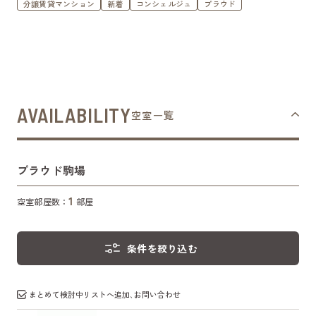
分譲賃貸マンション
新着
コンシェルジュ
プラウド
AVAILABILITY
空室一覧
プラウド駒場
1
空室部屋数：
部屋
条件を絞り込む
まとめて検討中リストへ追加､お問い合わせ