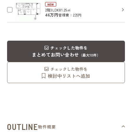
NEW
2階
3LDK
81.25㎡
46万円
管理費：2万円
チェックした物件を
まとめてお問い合わせ
（最大10件）
チェックした物件を
検討中リストへ追加
OUTLINE
物件概要