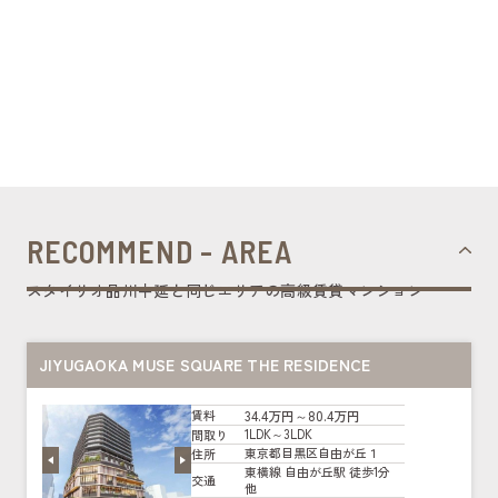
RECOMMEND - AREA
スタイリオ品川中延と同じエリアの高級賃貸マンション
JIYUGAOKA MUSE SQUARE THE RESIDENCE
34.4万円～80.4万円
賃料
1LDK～3LDK
間取り
東京都目黒区自由が丘１
住所
東横線 自由が丘駅 徒歩1分
交通
他