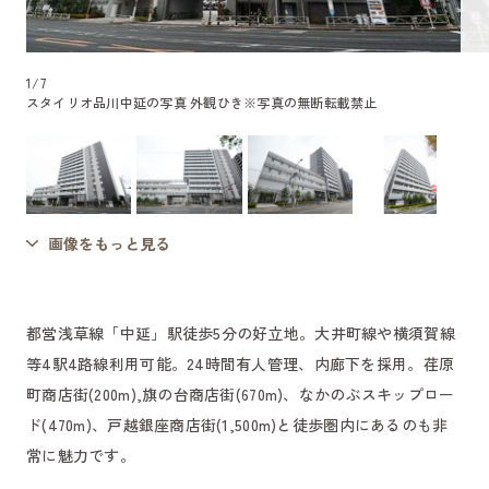
1
/
7
スタイリオ品川中延の写真 外観ひき
※写真の無断転載禁止
画像をもっと見る
都営浅草線「中延」駅徒歩5分の好立地。大井町線や横須賀線
等4駅4路線利用可能。24時間有人管理、内廊下を採用。荏原
町商店街(200m),旗の台商店街(670m)、なかのぶスキップロー
ド(470m)、戸越銀座商店街(1,500m)と徒歩圏内にあるのも非
常に魅力です。