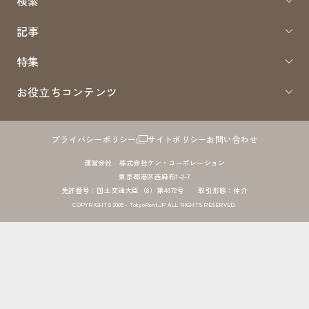
検索
記事
特集
お役立ちコンテンツ
プライバシーポリシー
サイトポリシー
お問い合わせ
運営会社 株式会社ケン・コーポレーション
東京都港区西麻布1-2-7
免許番号：国土交通大臣（8）第4372号 取引形態：仲介
COPYRIGHTS 2005 - TokyoRent.JP ALL RIGHTS RESERVED.