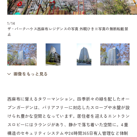
1
/
14
ザ・パークハウス西麻布レジデンスの写真 外観ひき
※写真の無断転載禁
止
画像をもっと見る
西麻布に聳えるタワーマンション。四季折々の緑を配したオー
プンガーデンは、バリアフリーに対応したスロープや水盤が設
けられ豊かな空間となっています。居住者を迎えるエントラン
スロビーにはラウンジがあり、静かで落ち着いた空間に。4重
構造のセキュリティシステムや24時間365日有人管理など体制