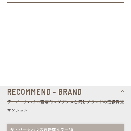
RECOMMEND - BRAND
ザ・パークハウス西麻布レジデンスと同じブランドの高級賃貸
マンション
ザ・パークハウス西新宿タワー60