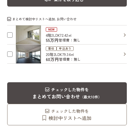
まとめて検討中リストへ追加､お問い合わせ
NEW
4階
2LDK
72.42㎡
55万円
管理費：無し
専任
申込あり
20階
2LDK
79.34㎡
60万円
管理費：無し
チェックした物件を
まとめてお問い合わせ
（最大10件）
チェックした物件を
検討中リストへ追加