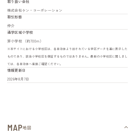
取り扱い会社
株式会社ケン・コーポレーション
取引形態
仲介
通学区域小学校
笄小学校 （約700m）
※本サイトにおける小学校区は、各自治体より出されている学区データを基に表示した
ものであり、該当小学校区を保証するものではありません。最新の小学校区に関しまし
ては、各自治体へ直接ご確認ください。
情報更新日
2026年8月7日
MAP
地図