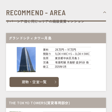
RECOMMEND - AREA
リバーシア佃と同じエリアの高級賃貸マンション
グランドシティタワー月島
28万円～97万円
賃料
1LDK+WIC+S～3LDK+3WIC
間取り
東京都中央区月島３
住所
有楽町線 月島駅 徒歩5分 他
交通
2026年6月
竣工
建物・空室一覧
THE TOKYO TOWERS(賃貸専用部分)