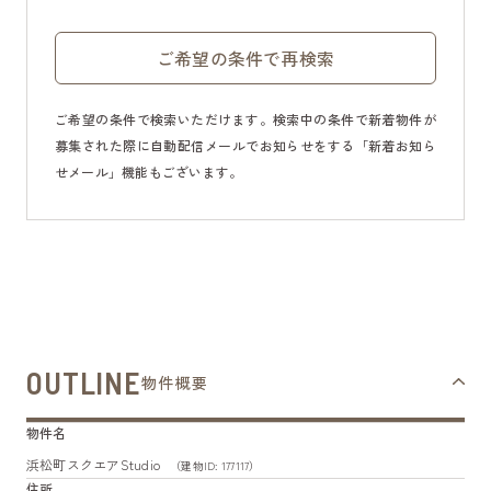
ご希望の条件で再検索
ご希望の条件で検索いただけます。検索中の条件で新着物件が
募集された際に自動配信メールでお知らせをする「新着お知ら
せメール」機能もございます。
OUTLINE
物件概要
物件名
浜松町スクエアStudio
（建物ID: 177117）
住所