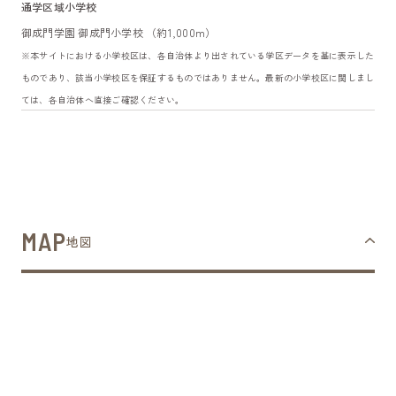
通学区域小学校
御成門学園 御成門小学校 （約1,000m）
※本サイトにおける小学校区は、各自治体より出されている学区データを基に表示した
ものであり、該当小学校区を保証するものではありません。最新の小学校区に関しまし
ては、各自治体へ直接ご確認ください。
MAP
地図