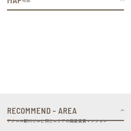
MAP
RECOMMEND - AREA
アクロス新川ビルと同じエリアの高級賃貸マンション