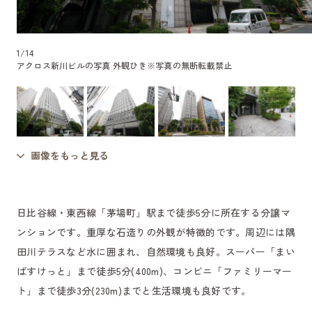
1
/
14
アクロス新川ビルの写真 外観ひき
※写真の無断転載禁止
画像をもっと見る
日比谷線・東西線「茅場町」駅まで徒歩5分に所在する分譲マ
ンションです。重厚な石造りの外観が特徴的です。周辺には隅
田川テラスなど水に囲まれ、自然環境も良好。スーパー「まい
ばすけっと」まで徒歩5分(400m)、コンビニ「ファミリーマー
ト」まで徒歩3分(230m)までと生活環境も良好です。