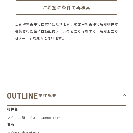
ご希望の条件で再検索
ご希望の条件で検索いただけます。検索中の条件で新着物件が
募集された際に自動配信メールでお知らせをする「新着お知ら
せメール」機能もございます。
OUTLINE
物件概要
物件名
アクロス新川ビル
（建物ID: 181461）
住所
東京都
中央区
新川１