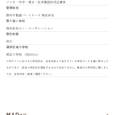
フジタ・竹中・清水・松井建設共同企業体
管理会社
野村不動産パートナーズ 株式会社
取り扱い会社
株式会社ケン・コーポレーション
取引形態
仲介
通学区域小学校
明正小学校 （約200m）
※本サイトにおける小学校区は、各自治体より出されている学区データを基に表示した
ものであり、該当小学校区を保証するものではありません。最新の小学校区に関しまし
ては、各自治体へ直接ご確認ください。
地図