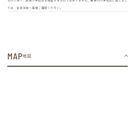
ものであり、該当小学校区を保証するものではありません。最新の小学校区に関しまし
ては、各自治体へ直接ご確認ください。
MAP
地図