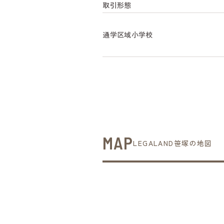
取引形態
通学区域小学校
MAP
LEGALAND笹塚の地図