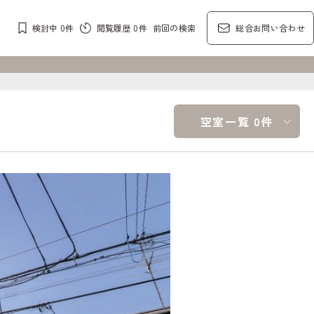
検討中
0
件
閲覧履歴
0
件
前回の検索
総合お問い合わせ
空室一覧 0件