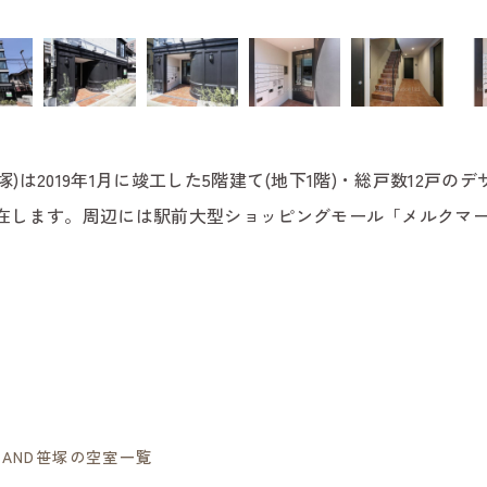
笹塚)は2019年1月に竣工した5階建て(地下1階)・総戸数12
在します。周辺には駅前大型ショッピングモール「メルクマール
ALAND笹塚の空室一覧