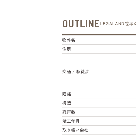
OUTLINE
LEGALAND笹
物件名
住所
交通 / 駅徒歩
階建
構造
総戸数
竣工年月
取り扱い会社