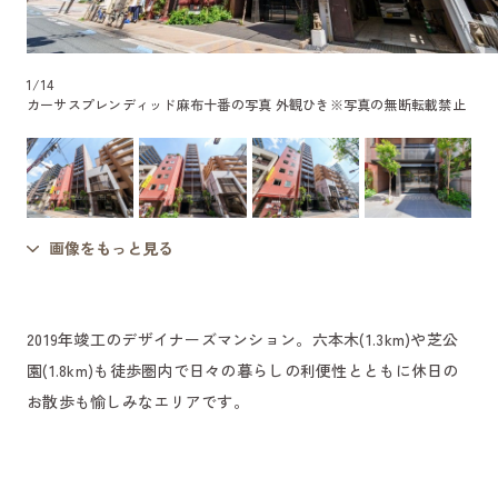
1
/
14
カーサスプレンディッド麻布十番の写真 外観ひき
※写真の無断転載禁止
画像をもっと見る
2019年竣工のデザイナーズマンション。六本木(1.3km)や芝公
園(1.8km)も徒歩圏内で日々の暮らしの利便性とともに休日の
お散歩も愉しみなエリアです。