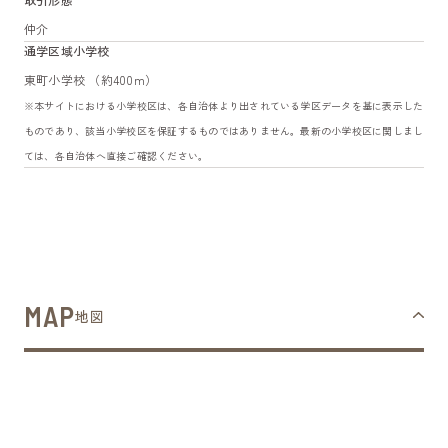
仲介
通学区域小学校
東町小学校 （約400m）
※本サイトにおける小学校区は、各自治体より出されている学区データを基に表示した
ものであり、該当小学校区を保証するものではありません。最新の小学校区に関しまし
ては、各自治体へ直接ご確認ください。
MAP
地図