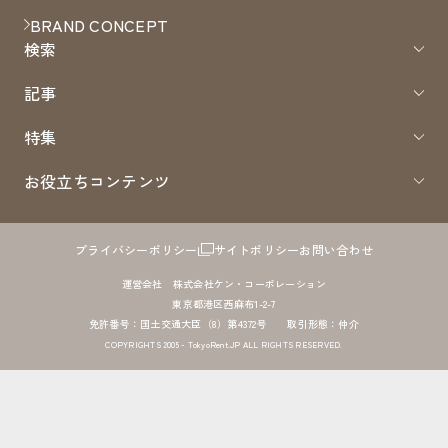
BRAND CONCEPT
検索
記事
特集
お役立ちコンテンツ
プライバシーポリシー
サイトポリシー
お問い合わせ
運営会社 株式会社ケン・コーポレーション
東京都港区西麻布1-2-7
免許番号：国土交通大臣（8）第4372号 取引形態：仲介
COPYRIGHTS 2005 - TokyoRent.JP ALL RIGHTS RESERVED.