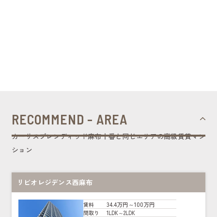
RECOMMEND - AREA
カーサスプレンディッド麻布十番と同じエリアの高級賃貸マン
ション
リビオレジデンス西麻布
34.4万円～100万円
賃料
1LDK～2LDK
間取り