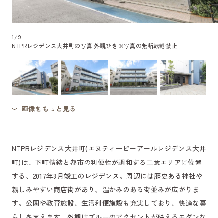
1
/
9
NTPRレジデンス大井町の写真 外観ひき
※写真の無断転載禁止
画像をもっと見る
NTPRレジデンス大井町(エヌティーピーアールレジデンス大井
町)は、下町情緒と都市の利便性が調和する二葉エリアに位置
する、2017年8月竣工のレジデンス。周辺には歴史ある神社や
親しみやすい商店街があり、温かみのある街並みが広がりま
す。公園や教育施設、生活利便施設も充実しており、快適な暮
らしを支えます。外観はブルーのアクセントが映えるモダンな