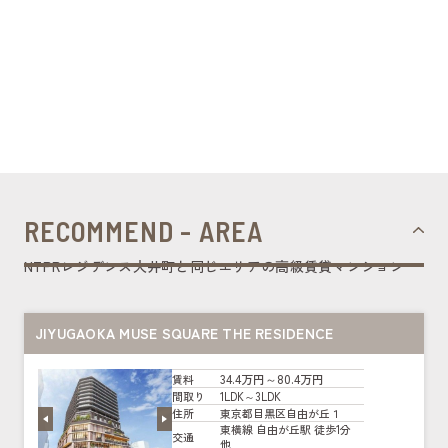
RECOMMEND - AREA
NTPRレジデンス大井町と同じエリアの高級賃貸マンション
JIYUGAOKA MUSE SQUARE THE RESIDENCE
34.4万円～80.4万円
賃料
1LDK～3LDK
間取り
東京都目黒区自由が丘１
住所
東横線 自由が丘駅 徒歩1分
交通
他