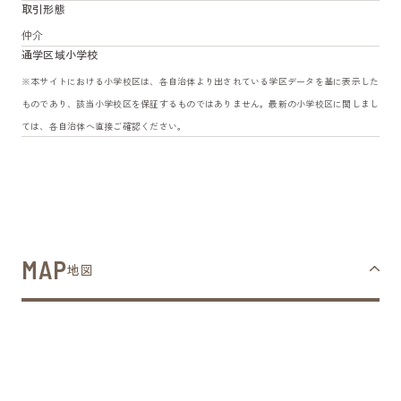
取引形態
仲介
通学区域小学校
※本サイトにおける小学校区は、各自治体より出されている学区データを基に表示した
ものであり、該当小学校区を保証するものではありません。最新の小学校区に関しまし
ては、各自治体へ直接ご確認ください。
MAP
地図