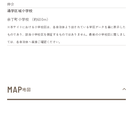
仲介
通学区域小学校
余丁町小学校 （約600m）
※本サイトにおける小学校区は、各自治体より出されている学区データを基に表示した
ものであり、該当小学校区を保証するものではありません。最新の小学校区に関しまし
ては、各自治体へ直接ご確認ください。
MAP
地図