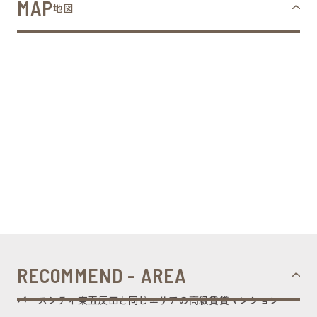
MAP
地図
RECOMMEND - AREA
バースシティ東五反田と同じエリアの高級賃貸マンション