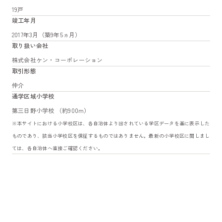
19戸
竣工年月
2017年3月（築9年5ヵ月）
取り扱い会社
株式会社ケン・コーポレーション
取引形態
仲介
通学区域小学校
第三日野小学校 （約900m）
※本サイトにおける小学校区は、各自治体より出されている学区データを基に表示した
ものであり、該当小学校区を保証するものではありません。最新の小学校区に関しまし
ては、各自治体へ直接ご確認ください。