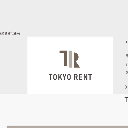
高級賃貸TOP
404
T