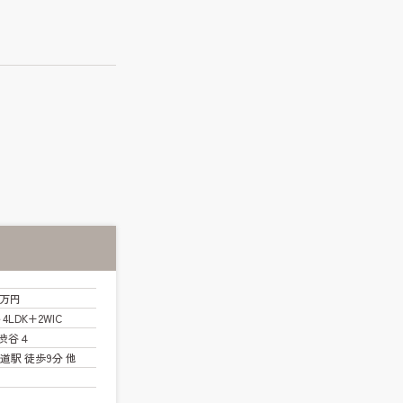
0万円
～4LDK+2WIC
渋谷４
道駅 徒歩9分 他