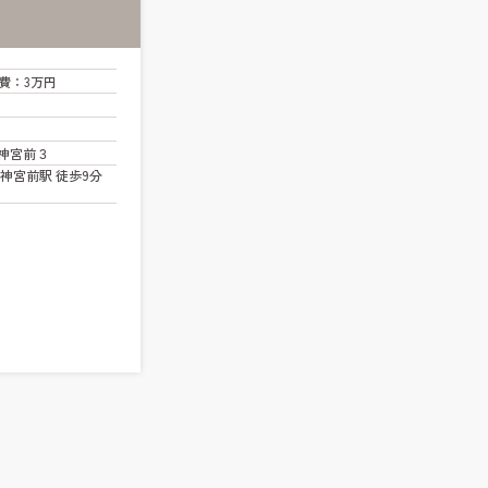
費
：3万円
神宮前３
神宮前駅 徒歩9分