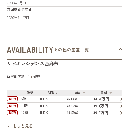
2026年8月3日
次回更新予定日
2026年8月17日
AVAILABILITY
その他の空室一覧
リビオレジデンス西麻布
12
空室部屋数：
部屋
階数
間取り
面積
賃料
34.4万円
5階
1LDK
45.13㎡
NEW
39.1万円
15階
1LDK
49.62㎡
NEW
39.6万円
16階
1LDK
49.59㎡
NEW
もっと見る