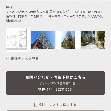
16
/
27
リビオレジデンス西麻布の写真 居室（LDなど） ※MODEL ROOM ※8
階の同じ間取タイプを撮影。仕様が異なることがあります。
※写真の無
断転載禁止
画像をもっと見る
お問い合わせ・内覧予約はこちら
リビオレジデンス西麻布 11階
物件番号：2023110251
検討中リストに追加する