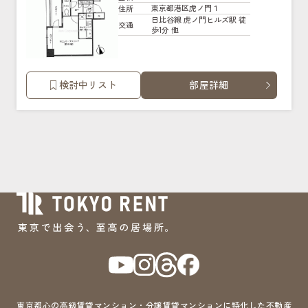
東京都港区虎ノ門１
住所
日比谷線 虎ノ門ヒルズ駅 徒
交通
歩1分 他
検討中リスト
部屋詳細
東京都心の高級賃貸マンション・分譲賃貸マンションに特化した不動産