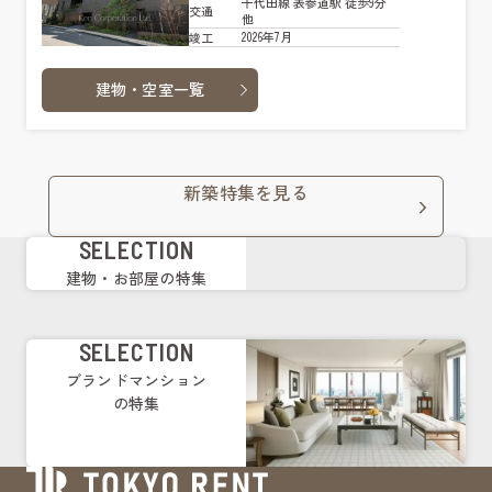
千代田線 表参道駅 徒歩9分
交通
他
2026年7月
竣工
建物・空室一覧
新築特集を見る
SELECTION
建物・お部屋の特集
SELECTION
ブランドマンション
の特集